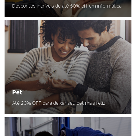
Descontos incríveis de até 50% off em informática.
Pet
Até 20% OFF para deixar seu pet mais feliz.