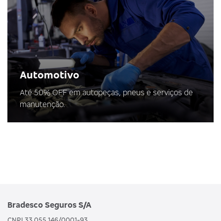
Automotivo
Até 50% OFF em autopeças, pneus e serviços de
manutenção.
Bradesco Seguros S/A
CNPJ 33.055.146/0001-93