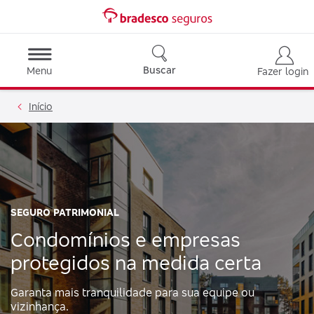
Buscar
Menu
Fazer login
Início
SEGURO PATRIMONIAL
Condomínios e empresas
protegidos na medida certa
Garanta mais tranquilidade para sua equipe ou
vizinhança.