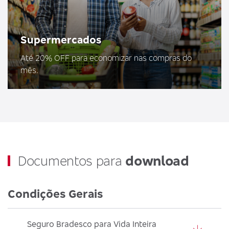
Supermercados
Até 20% OFF para economizar nas compras do
mês.
Documentos para
download
Condições Gerais
Seguro Bradesco para Vida Inteira