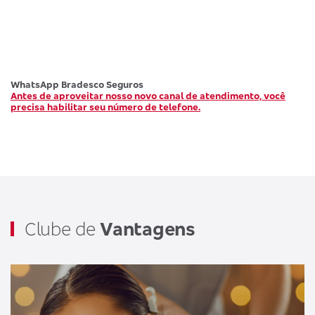
WhatsApp Bradesco Seguros
Antes de aproveitar nosso novo canal de atendimento, você
precisa habilitar seu número de telefone.
Clube de
Vantagens