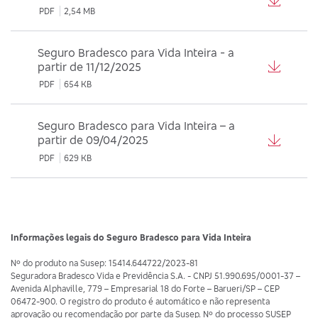
PDF
2,54 MB
Seguro Bradesco para Vida Inteira - a
partir de 11/12/2025
PDF
654 KB
Seguro Bradesco para Vida Inteira – a
partir de 09/04/2025
PDF
629 KB
Informações legais do Seguro Bradesco para Vida Inteira
Nº do produto na Susep: 15414.644722/2023-81
Seguradora Bradesco Vida e Previdência S.A. - CNPJ 51.990.695/0001-37 –
Avenida Alphaville, 779 – Empresarial 18 do Forte – Barueri/SP – CEP
06472-900. O registro do produto é automático e não representa
aprovação ou recomendação por parte da Susep. Nº do processo SUSEP