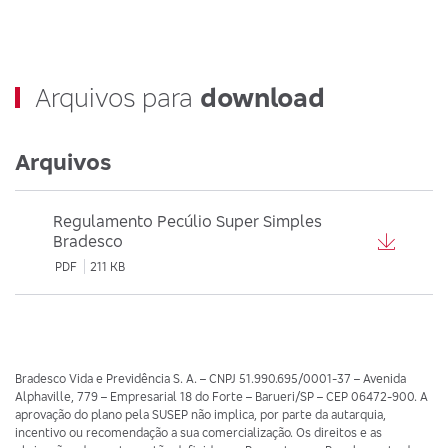
Arquivos para
download
Arquivos
Regulamento Pecúlio Super Simples
Bradesco
PDF
211 KB
Bradesco Vida e Previdência S. A. – CNPJ 51.990.695/0001-37 – Avenida
Alphaville, 779 – Empresarial 18 do Forte – Barueri/SP – CEP 06472-900. A
aprovação do plano pela SUSEP não implica, por parte da autarquia,
incentivo ou recomendação a sua comercialização. Os direitos e as