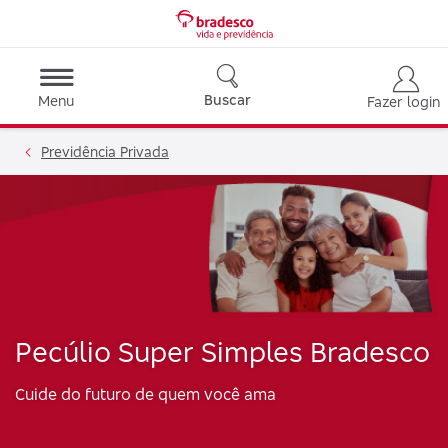
Buscar
Menu
Fazer login
Previdência Privada
Pecúlio Super Simples Bradesco
Cuide do futuro de quem você ama