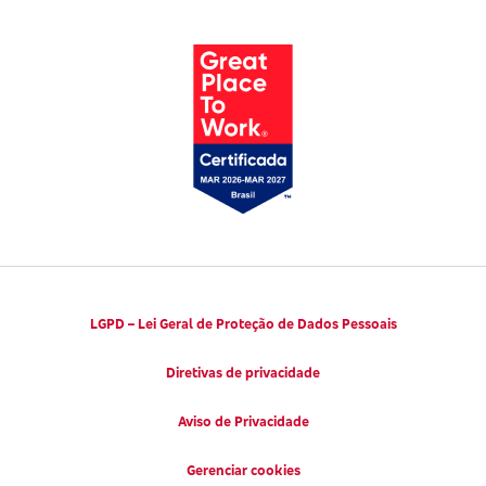
Parto Adequado
Código de Defesa do Consumidor
Notícias
Juntos pela Saúde
Consumidor.gov.br
Códigos de Conduta Ética
Viva a Longevidade
LGPD – Lei Geral de Proteção de Dados Pessoais
Diretivas de privacidade
Aviso de Privacidade
Gerenciar cookies