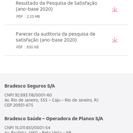
Resultado da Pesquisa de Satisfação
(ano-base 2020)
PDF
2,33 MB
Parecer da auditoria da pesquisa de
satisfação (ano-base 2020)
PDF
630 KB
Bradesco Seguros S/A
CNPJ 92.693.118/0001-60
Av. Rio de Janeiro, 555 – Caju – Rio de Janeiro, RJ
CEP 20931-675
Bradesco Saúde – Operadora de Planos S/A
CNPJ 15.011.651/0001-54
Av. Paulista, 1450 – Bela Vista – SP