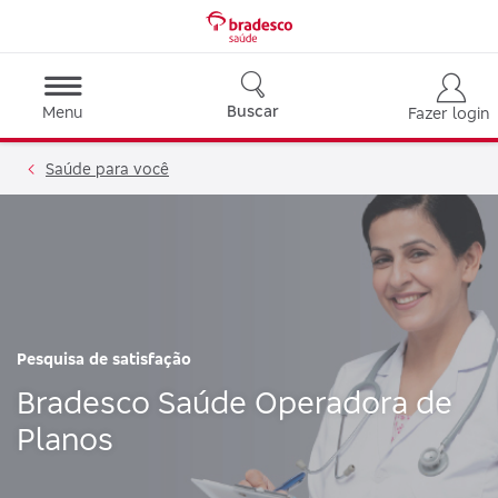
Buscar
Menu
Fazer login
Saúde para você
Pesquisa de satisfação
Bradesco Saúde Operadora de
Planos