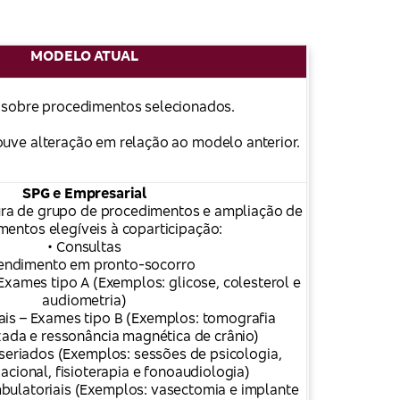
MODELO ATUAL
sobre procedimentos selecionados.
uve alteração em relação ao modelo anterior.
SPG e Empresarial
ra de grupo de procedimentos e ampliação de
mentos elegíveis à coparticipação:
• Consultas
tendimento em pronto-socorro
Exames tipo A (Exemplos: glicose, colesterol e
audiometria)
ais – Exames tipo B (Exemplos: tomografia
ada e ressonância magnética de crânio)
seriados (Exemplos: sessões de psicologia,
acional, fisioterapia e fonoaudiologia)
bulatoriais (Exemplos: vasectomia e implante