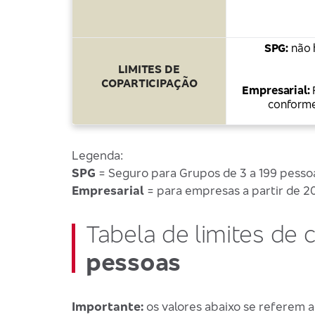
SPG:
não 
LIMITES DE
COPARTICIPAÇÃO
Empresarial:
conforme
Legenda:
SPG
= Seguro para Grupos de 3 a 199 pesso
Empresarial
= para empresas a partir de 2
Tabela de limites de 
pessoas
Importante:
os valores abaixo se referem a