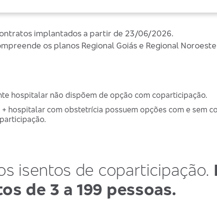
contratos implantados a partir de 23/06/2026.
mpreende os planos Regional Goiás e Regional Noroeste 
e hospitalar não dispõem de opção com coparticipação.
+ hospitalar com obstetrícia possuem opções com e sem cop
participação.
os isentos de coparticipação.
tos de 3 a 199 pessoas.