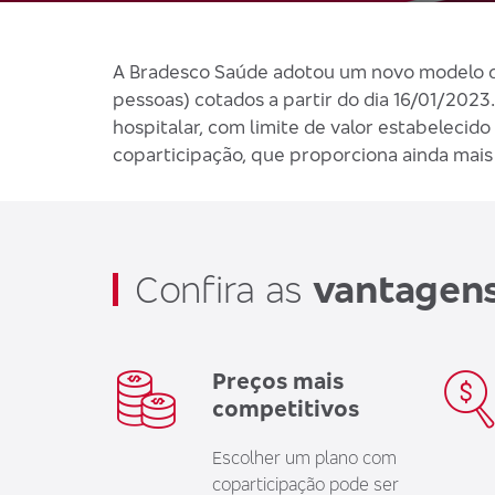
A Bradesco Saúde adotou um novo modelo de
pessoas) cotados a partir do dia 16/01/202
hospitalar, com limite de valor estabeleci
coparticipação, que proporciona ainda mais 
Confira as
vantagen
Preços mais
competitivos
Escolher um plano com
coparticipação pode ser