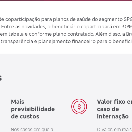
 coparticipação para planos de saúde do segmento SPG 
3. Entre as novidades, o beneficiário coparticipará em 3
do em tabela e conforme plano contratado. Além disso, a 
transparência e planejamento financeiro para o beneficiá
s
Mais
Valor fixo 
previsibilidade
caso de
de custos
internação
Nos casos em que a
O valor, em reais