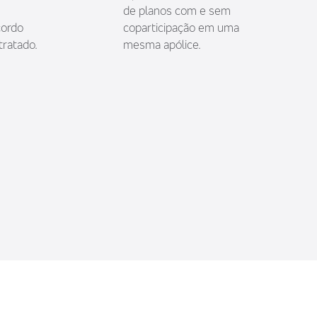
de planos com e sem
cordo
coparticipação em uma
tratado.
mesma apólice.