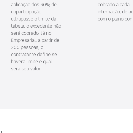
aplicação dos 30% de
cobrado a cada
coparticipação
internação, de a
ultrapasse o limite da
com o plano con
tabela, o excedente não
será cobrado. Já no
Empresarial, a partir de
200 pessoas, o
contratante define se
haverá limite e qual
será seu valor.
u