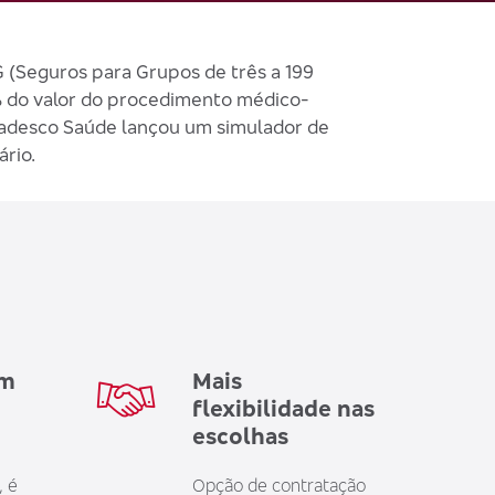
(Seguros para Grupos de três a 199
0% do valor do procedimento médico-
Bradesco Saúde lançou um simulador de
rio.
em
Mais
flexibilidade nas
escolhas
, é
Opção de contratação