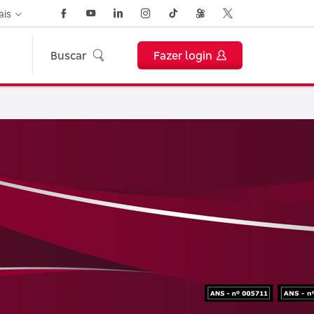
ais
Buscar
Fazer login