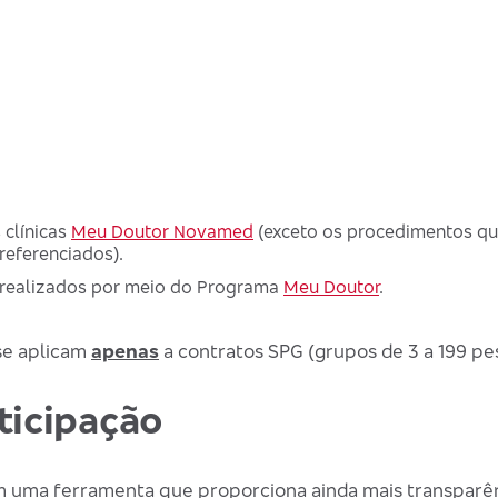
 clínicas
Meu Doutor Novamed
(exceto os procedimentos qu
referenciados).
 realizados por meio do Programa
Meu Doutor
.
se aplicam
apenas
a contratos SPG (grupos de 3 a 199 pe
ticipação
m uma ferramenta que proporciona ainda mais transparên