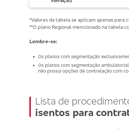
internação)
*Valores da tabela se aplicam apenas para 
**O plano Regional mencionado na tabela co
Lembre-se:
Os planos com segmentação exclusivament
Os planos com segmentação ambulatorial 
não possui opções de contratação com co
Lista de procediment
isentos para contra