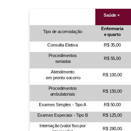
Saúde +
Enfermaria
Tipo de acomodação
e quarto
Consulta Eletiva
R$ 35,00
Procedimentos
R$ 55,00
seriados
Atendimento
R$ 100,00
em pronto socorro
Procedimentos
R$ 150,00
ambulatoriais
Exames Simples - Tipo A
R$ 50,00
Exames Especiais - Tipo B
R$ 125,00
Internação (valor fixo por
R$ 280,00