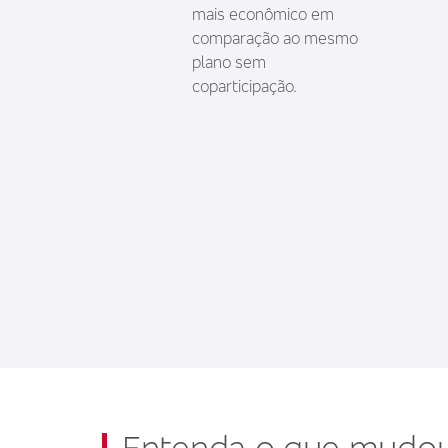
mais econômico em
comparação ao mesmo
plano sem
coparticipação.
Entenda o que mudo