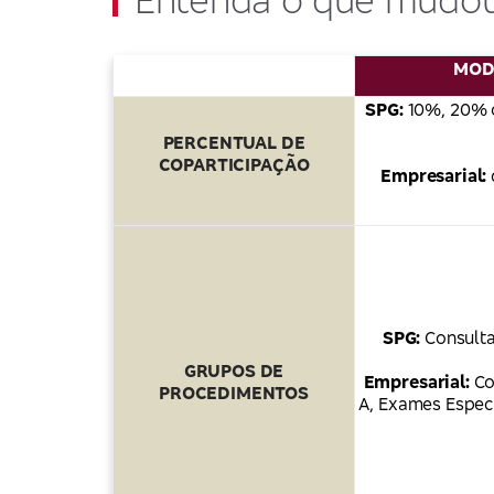
MODE
SPG:
10%, 20% 
PERCENTUAL DE
COPARTICIPAÇÃO
Empresarial:
SPG:
Consulta
GRUPOS DE
Empresarial:
Co
PROCEDIMENTOS
A, Exames Especi