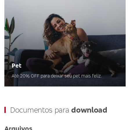
Pet
Até 20% OFF para deixar seu pet mais feliz.
Documentos para
download
Arquivos