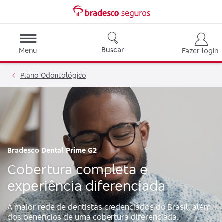
Buscar
Menu
Fazer login
Plano Odontológico
Bradesco Dental Prime G2
Cobertura completa e
experiência diferenciada
A maior rede de dentistas credenciados do Brasil, além
dos benefícios de uma cobertura diferenciada.