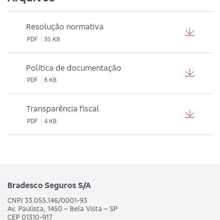
Resolução normativa
PDF
95 KB
Política de documentação
PDF
6 KB
Transparência fiscal
PDF
4 KB
Bradesco Seguros S/A
CNPJ 33.055.146/0001-93
Av. Paulista, 1450 – Bela Vista – SP
CEP 01310-917