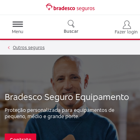
Buscar
Menu
Fazer login
Outros seguros
Bradesco Seguro Equipamento
Proteção personalizada para equipamentos de
pequeno, médio e grande porte.
Contrate