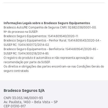
Informações Legais sobre o Bradesco Seguro Equipamentos
Bradesco Auto/RE Companhia de Seguros CNPJ: 92.682.038/0001-00.
Nº do processo na SUSEP:
Bradesco Seguro Equipamentos: 15414.609540/2020-11
Bradesco Seguro Equipamentos - Penhor Rural: 15414.609543/2020-54 -
SUSEP RC: 15414.900172/2014-02
Bradesco Seguro Equipamentos - Benfeitoria: 15414.609541/2020-65 -
SUSEP RC: 15414.900218/2014-85
O registro do produto é automático e não representa aprovação ou
recomendação por parte da SUSEP.
Os direitos e obrigações das partes encontram-se nas Condições Gerais do
seguro contratado.
Bradesco Seguros S/A
CNPJ 33.055.146/0001-93
Av. Paulista, 1450 – Bela Vista – SP
CEP 01310-917