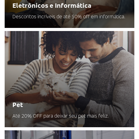
Eletrônicos e Informática
Descontos incríveis de até 50% off em informática.
Pet
Até 20% OFF para deixar seu pet mais feliz.