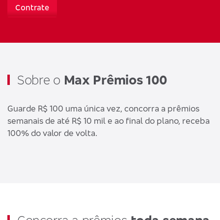
Contrate
Sobre o
Max Prêmios 100
Guarde R$ 100 uma única vez, concorra a prêmios
semanais de até R$ 10 mil e ao final do plano, receba
100% do valor de volta.