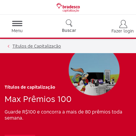
Buscar
Menu
Fazer login
Títulos de Capitalização
Títulos de capitalização
Max Prêmios 100
Guarde R$100 e concorra a mais de 80 prêmios toda
semana.