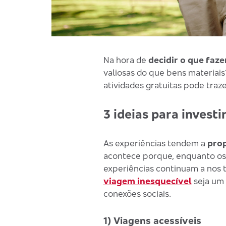
Na hora de
decidir o que faze
valiosas do que bens materiais
atividades gratuitas pode tra
3 ideias para invest
As experiências tendem a
prop
acontece porque, enquanto os
experiências continuam a nos t
viagem inesquecível
seja um 
conexões sociais.
1) Viagens acessíveis