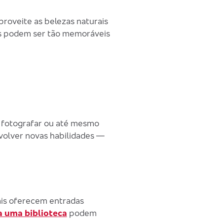
proveite as belezas naturais
es podem ser tão memoráveis
, fotografar ou até mesmo
nvolver novas habilidades —
ais oferecem entradas
 a uma biblioteca
podem