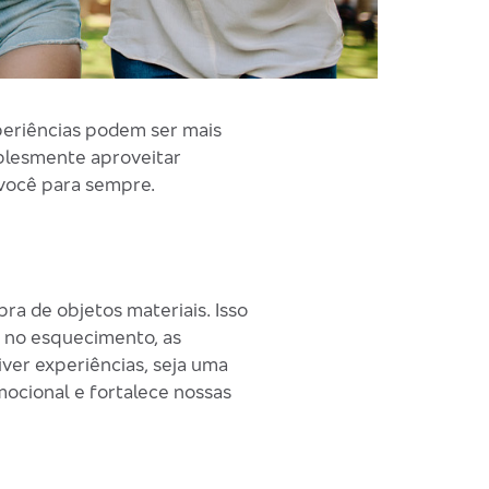
periências podem ser mais
mplesmente aproveitar
 você para sempre.
a de objetos materiais. Isso
 no esquecimento, as
ver experiências, seja uma
cional e fortalece nossas