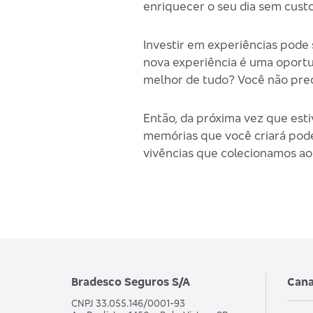
enriquecer o seu dia sem custo
Investir em experiências pod
nova experiência é uma oportun
melhor de tudo? Você não preci
Então, da próxima vez que est
memórias que você criará podem
vivências que colecionamos ao 
Bradesco Seguros S/A
Cana
CNPJ 33.055.146/0001-93