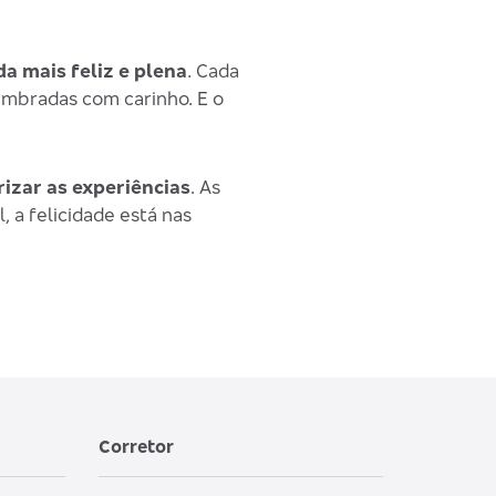
da mais feliz e plena
. Cada
lembradas com carinho. E o
rizar as experiências
. As
 a felicidade está nas
Corretor