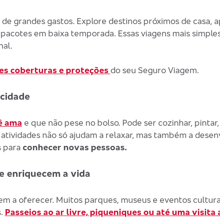
o de grandes gastos. Explore destinos próximos de casa, a
 pacotes em baixa temporada. Essas viagens mais simpl
al.
es coberturas e proteções
do seu Seguro Viagem.
icidade
ê ama
e que não pese no bolso. Pode ser cozinhar, pintar
s atividades não só ajudam a relaxar, mas também a dese
s para
conhecer novas pessoas.
ue enriquecem a vida
tem a oferecer. Muitos parques, museus e eventos cultur
s.
Passeios ao ar livre, piqueniques ou até uma visita