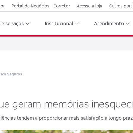
tor
Portal de Negócios - Corretor
Acesse a loja
Outros port
 e serviços
Institucional
Atendimento
esco Seguros
que geram memórias inesquecí
ências tendem a proporcionar mais satisfação a longo prazo