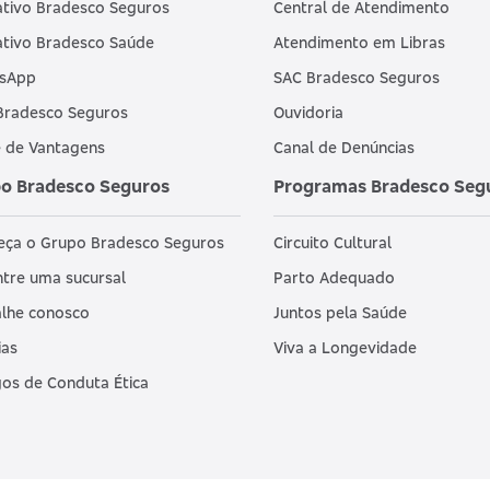
ativo Bradesco Seguros
Central de Atendimento
ativo Bradesco Saúde
Atendimento em Libras
sApp
SAC Bradesco Seguros
Bradesco Seguros
Ouvidoria
 de Vantagens
Canal de Denúncias
o Bradesco Seguros
Programas Bradesco Seg
eça o Grupo Bradesco Seguros
Circuito Cultural
tre uma sucursal
Parto Adequado
lhe conosco
Juntos pela Saúde
ias
Viva a Longevidade
os de Conduta Ética