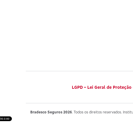
LGPD – Lei Geral de Proteção
Bradesco Seguros 2026
. Todos os direitos reservados. Instit
30.0.60