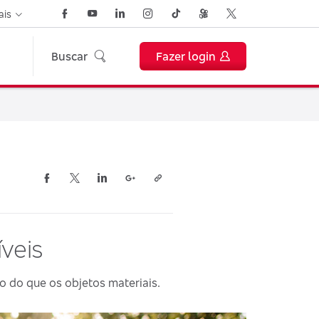
ais
Buscar
Fazer login
veis
 do que os objetos materiais.