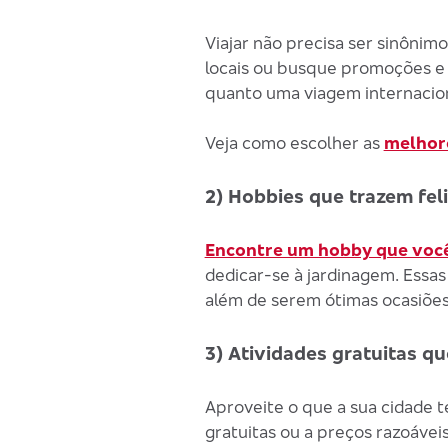
Viajar não precisa ser sinônim
locais ou busque promoções e
quanto uma viagem internacion
Veja como escolher as
melhor
2) Hobbies que trazem fel
Encontre um hobby que voc
dedicar-se à jardinagem. Essa
além de serem ótimas ocasiõe
3) Atividades gratuitas q
Aproveite o que a sua cidade 
gratuitas ou a preços razoávei