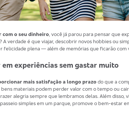
r com o seu dinheiro
, você já parou para pensar que ex
? A verdade é que viajar, descobrir novos hobbies ou si
zer felicidade plena — além de memórias que ficarão com
ir em experiências sem gastar muito
orcionar mais satisfação a longo prazo
do que a compr
 bens materiais podem perder valor com o tempo ou cair
razer alegria sempre que lembramos delas. Além disso, vi
passeio simples em um parque, promove o bem-estar emo