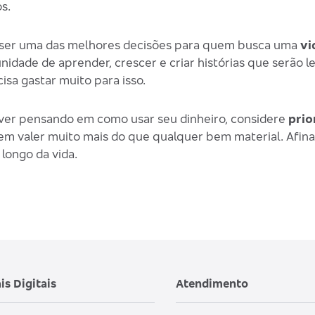
s.
e ser uma das melhores decisões para quem busca uma
vi
idade de aprender, crescer e criar histórias que serão 
sa gastar muito para isso.
iver pensando em como usar seu dinheiro, considere
prio
 valer muito mais do que qualquer bem material. Afinal,
longo da vida.
is Digitais
Atendimento