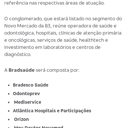
referência nas respectivas áreas de atuação.
O conglomerado, que estará listado no segmento do
Novo Mercado da B3, reúne operadora de saúde e
odontológica, hospitais, clínicas de atenção primária
e oncológicas, serviços de saúde, healthtech e
investimento em laboratórios e centros de
diagnóstico.
A
Bradsaúde
será composta por:
Bradesco Saúde
Odontoprev
Mediservice
Atlântica Hospitais e Participações
Orizon
Meu Doutor Novamed