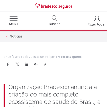
Buscar
Menu
Fazer login
Notícias
27 de fevereiro de 2026 às 09:24
por
Bradesco Seguros
Organização Bradesco anuncia a
criação do mais completo
ecossistema de saúde do Brasil, a