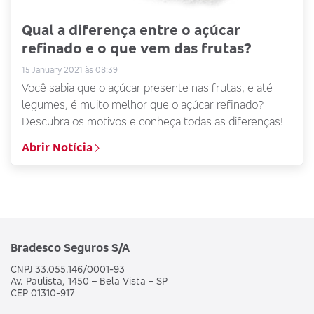
Qual a diferença entre o açúcar
refinado e o que vem das frutas?
15 January 2021 às 08:39
Você sabia que o açúcar presente nas frutas, e até
legumes, é muito melhor que o açúcar refinado?
Descubra os motivos e conheça todas as diferenças!
Abrir Notícia
Bradesco Seguros S/A
CNPJ 33.055.146/0001-93
Av. Paulista, 1450 – Bela Vista – SP
CEP 01310-917