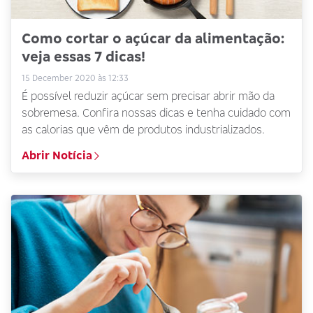
Como cortar o açúcar da alimentação:
veja essas 7 dicas!
15 December 2020 às 12:33
É possível reduzir açúcar sem precisar abrir mão da
sobremesa. Confira nossas dicas e tenha cuidado com
as calorias que vêm de produtos industrializados.
Abrir Notícia