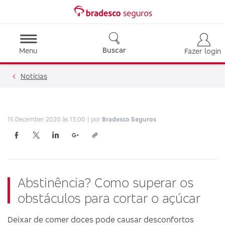
Buscar
Menu
Fazer login
Notícias
15 December 2020 às 13:00
por
Bradesco Seguros
Abstinência? Como superar os
obstáculos para cortar o açúcar
Deixar de comer doces pode causar desconfortos