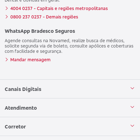
4004 0237 - Capitais e regiões metropolitanas
0800 237 0237 - Demais regiões
WhatsApp Bradesco Seguros
Agende consultas na Novamed, realize busca de médicos,
solicite segunda via de boleto, consulte apólices e coberturas
com facilidade e segurança.
Mandar mensagem
Canais Digitais
Aplicativo Bradesco Seguros
Atendimento
Aplicativo Bradesco Saúde
Central de Atendimento
Corretor
WhatsApp
Atendimento em Libras