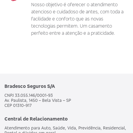
Nosso objetivo é oferecer o atendimento
atencioso e cuidadoso de antes, com toda a
facilidade e conforto que as novas
tecnologias permitem. Um casamento
perfeito entre a atenção e a praticidade.
Bradesco Seguros S/A
CNPJ 33.055.146/0001-93
Av. Paulista, 1450 – Bela Vista – SP
CEP 01310-917
Central de Relacionamento
Atendimento para Auto, Saúde, Vida, Previdência, Residencial,
Dental e dúvidas em geral.