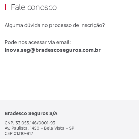
Fale conosco
Alguma dúvida no processo de inscrição?
Pode nos acessar via email:
Inova.seg@bradescoseguros.com.br
Bradesco Seguros S/A
CNPJ 33.055.146/0001-93
Av. Paulista, 1450 – Bela Vista – SP
CEP 01310-917