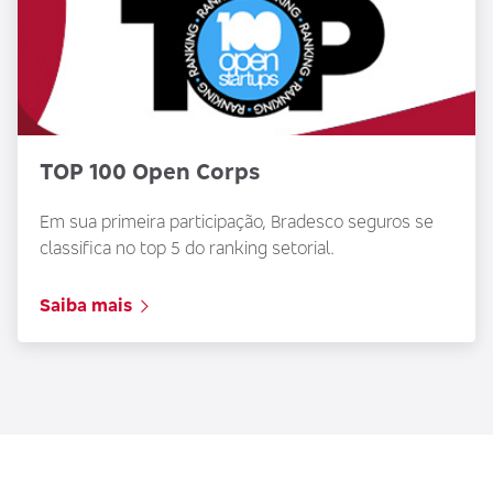
TOP 100 Open Corps
Em sua primeira participação, Bradesco seguros se
classifica no top 5 do ranking setorial.
Saiba mais