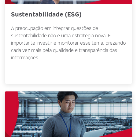
Sustentabilidade (ESG)
A preocupação em integrar questões de
sustentabilidade não é uma estratégia nova. É
importante investir e monitorar esse tema, prezando
cada vez mais pela qualidade e transparência das
informações.