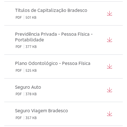
Títulos de Capitalização Bradesco
PDF
501 KB
Previdência Privada - Pessoa Física -
Portabilidade
PDF
377 KB
Plano Odontológico - Pessoa Física
PDF
525 KB
Seguro Auto
PDF
378 KB
Seguro Viagem Bradesco
PDF
357 KB