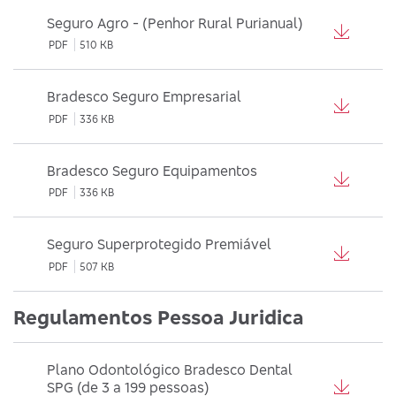
Seguro Agro - (Penhor Rural Purianual)
PDF
510 KB
Bradesco Seguro Empresarial
PDF
336 KB
Bradesco Seguro Equipamentos
PDF
336 KB
Seguro Superprotegido Premiável
PDF
507 KB
Regulamentos Pessoa Juridica
Plano Odontológico Bradesco Dental
SPG (de 3 a 199 pessoas)