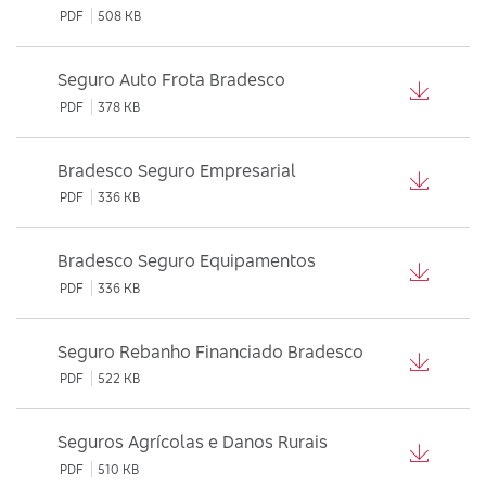
PDF
508 KB
Seguro Auto Frota Bradesco
PDF
378 KB
Bradesco Seguro Empresarial
PDF
336 KB
Bradesco Seguro Equipamentos
PDF
336 KB
Seguro Rebanho Financiado Bradesco
PDF
522 KB
Seguros Agrícolas e Danos Rurais
PDF
510 KB