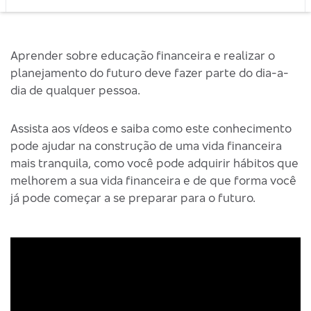
Aprender sobre educação financeira e realizar o
planejamento do futuro deve fazer parte do dia-a-
dia de qualquer pessoa.
Assista aos vídeos e saiba como este conhecimento
pode ajudar na construção de uma vida financeira
mais tranquila, como você pode adquirir hábitos que
melhorem a sua vida financeira e de que forma você
já pode começar a se preparar para o futuro.