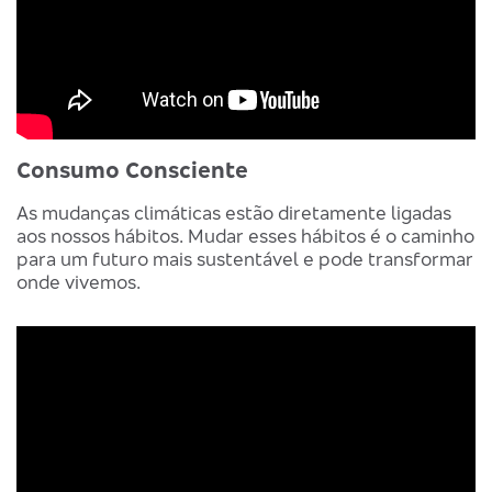
Consumo Consciente
As mudanças climáticas estão diretamente ligadas
aos nossos hábitos. Mudar esses hábitos é o caminho
para
um futuro mais sustentável
e pode transformar
onde vivemos.