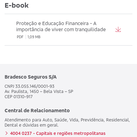
E-book
Proteção e Educação Financeira - A
importância de viver com tranquilidade
PDF
1,09 MB
Bradesco Seguros S/A
CNPJ 33.055.146/0001-93
Av. Paulista, 1450 – Bela Vista – SP
CEP 01310-917
Central de Relacionamento
Atendimento para Auto, Saúde, Vida, Previdência, Residencial,
Dental e dúvidas em geral.
4004 0237 - Capitais e regiões metropolitanas