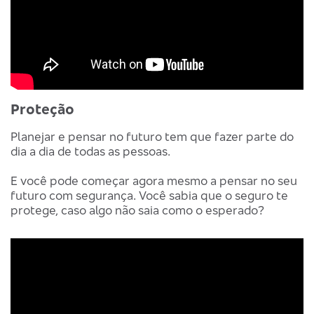
Proteção
Planejar e pensar no futuro tem que fazer parte do
dia a dia de todas as pessoas.
E você pode começar agora mesmo a pensar no seu
futuro com segurança. Você sabia que o seguro te
protege, caso algo não saia como o esperado?