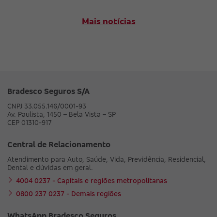
Mais notícias
Bradesco Seguros S/A
CNPJ 33.055.146/0001-93
Av. Paulista, 1450 – Bela Vista – SP
CEP 01310-917
Central de Relacionamento
Atendimento para Auto, Saúde, Vida, Previdência, Residencial,
Dental e dúvidas em geral.
4004 0237 - Capitais e regiões metropolitanas
0800 237 0237 - Demais regiões
WhatsApp Bradesco Seguros