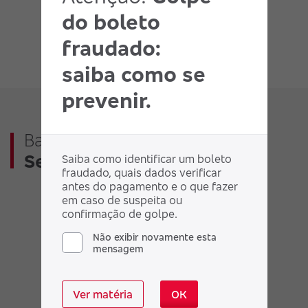
do boleto
fraudado:
saiba como se
prevenir.
Baixe o aplicativo
Bradesco
Seguros
Saiba como identificar um boleto
fraudado, quais dados verificar
antes do pagamento e o que fazer
em caso de suspeita ou
confirmação de golpe.
Não exibir novamente esta
mensagem
Ver matéria
OK