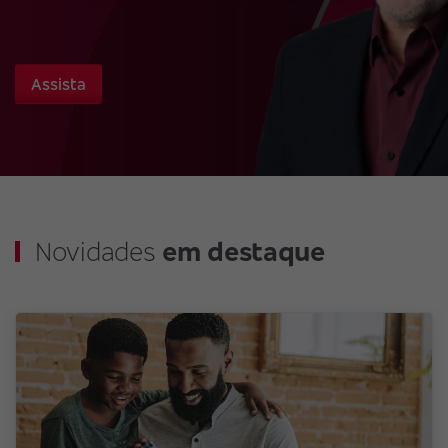
Assista
Novidades
em destaque