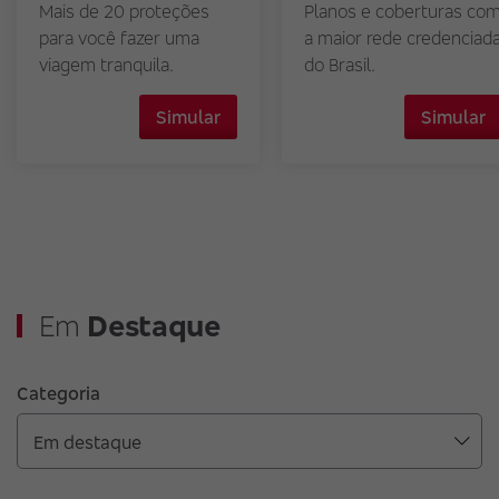
Mais de 20 proteções
Planos e coberturas co
para você fazer uma
a maior rede credenciad
viagem tranquila.
do Brasil.
Simular
Simular
Em
Destaque
Categoria