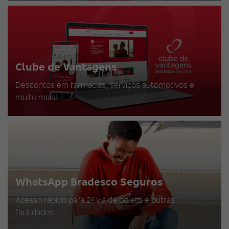
Clube de Vantagens
Descontos em farmácias, serviços automotívos e
muito mais!
WhatsApp Bradesco Seguros
Acesso rápido para 2ª via de boleto e outras
facilidades.