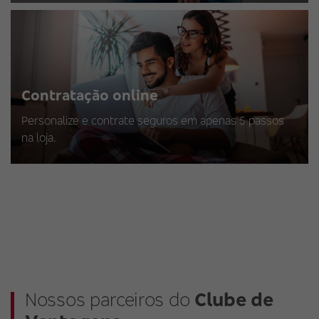
Contratação online
Personalize e contrate seguros em apenas 5 passos
na loja.
Nossos parceiros do
Clube de