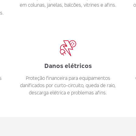
em colunas, janelas, balcões, vitrines e afins.
o
s.
Danos elétricos
s
Proteção financeira para equipamentos
danificados por curto-circuito, queda de raio,
descarga elétrica e problemas afins.