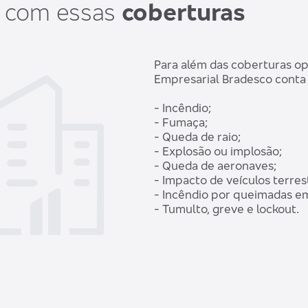
a com essas
coberturas
Para além das coberturas op
Empresarial Bradesco conta
- Incêndio;
- Fumaça;
- Queda de raio;
- Explosão ou implosão;
- Queda de aeronaves;
- Impacto de veículos terres
- Incêndio por queimadas em
- Tumulto, greve e lockout.