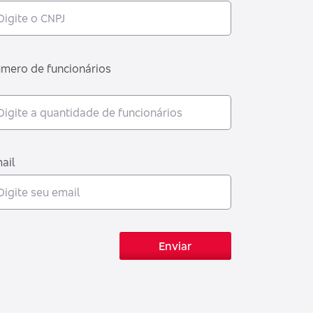
mero de funcionários
ail
Enviar