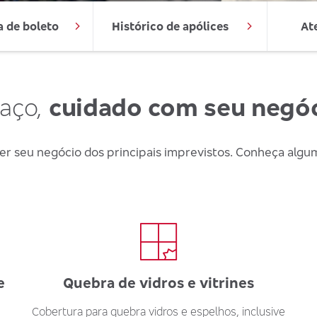
a de boleto
Histórico de apólices
At
paço,
cuidado com seu negó
 seu negócio dos principais imprevistos. Conheça algum
e
Quebra de vidros e vitrines
Cobertura para quebra vidros e espelhos, inclusive