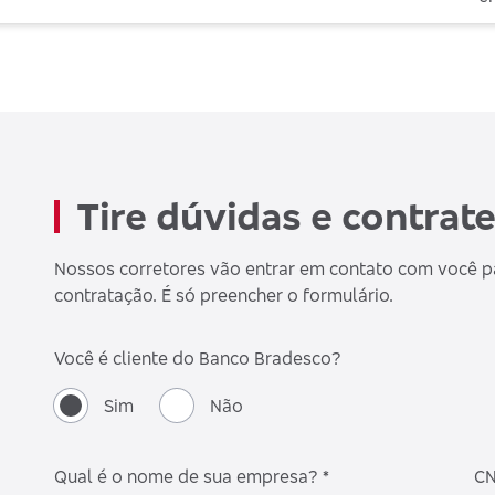
Tire dúvidas e contrat
Nossos corretores vão entrar em contato com você pa
contratação. É só preencher o formulário.
Você é cliente do Banco Bradesco?
Sim
Não
Qual é o nome de sua empresa? *
CN