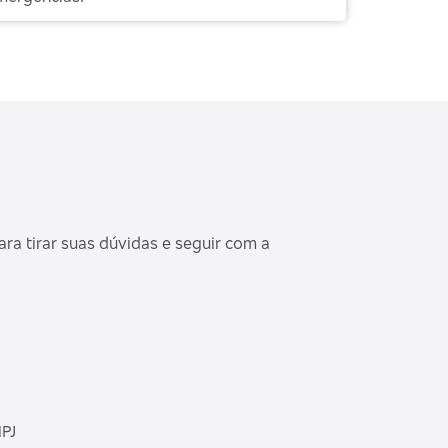
e
ra tirar suas dúvidas e seguir com a
PJ