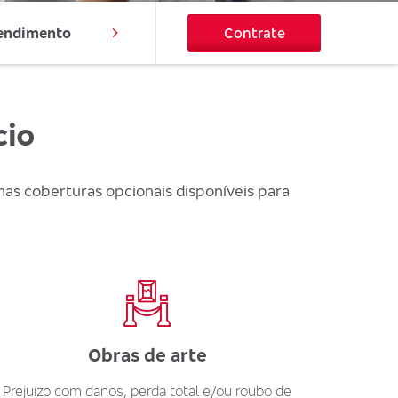
endimento
Contrate
cio
as coberturas opcionais disponíveis para
Obras de arte
Prejuízo com danos, perda total e/ou roubo de