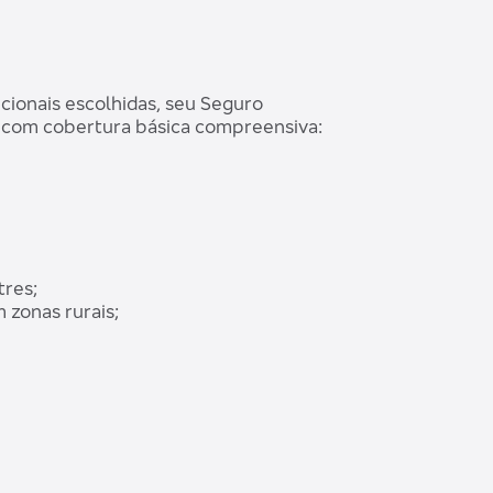
cionais escolhidas, seu Seguro
 com cobertura básica compreensiva:
tres;
 zonas rurais;