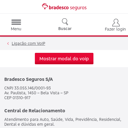
Buscar
Menu
Fazer login
Ligação com VoIP
Mostrar modal do voip
Bradesco Seguros S/A
CNPJ 33.055.146/0001-93
Av. Paulista, 1450 – Bela Vista – SP
CEP 01310-917
Central de Relacionamento
Atendimento para Auto, Saúde, Vida, Previdência, Residencial,
Dental e dúvidas em geral.