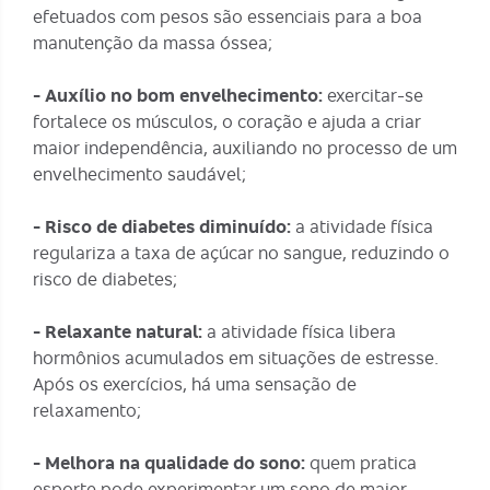
efetuados com pesos são essenciais para a
boa
manutenção da massa óssea
;
- Auxílio no bom envelhecimento:
exercitar-se
fortalece os músculos, o coração e ajuda a criar
maior independência, auxiliando no processo de um
envelhecimento saudável;
- Risco de diabetes diminuído:
a atividade física
regulariza a taxa de açúcar no sangue, reduzindo o
risco de diabetes;
- Relaxante natural:
a atividade física libera
hormônios acumulados em situações de estresse.
Após os exercícios, há uma sensação de
relaxamento;
- Melhora na qualidade do sono:
quem pratica
esporte pode experimentar um
sono de maior