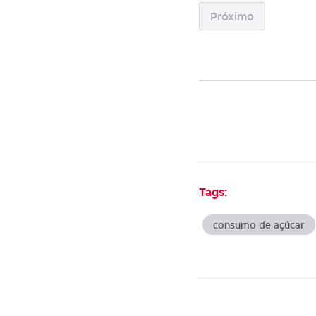
Próximo
Tags:
consumo de açúcar