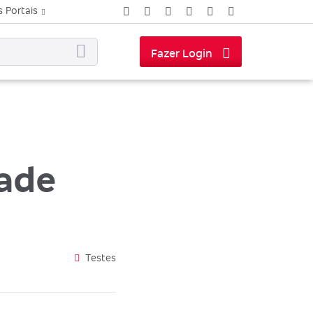
 Portais
Fazer Login
ade
Testes