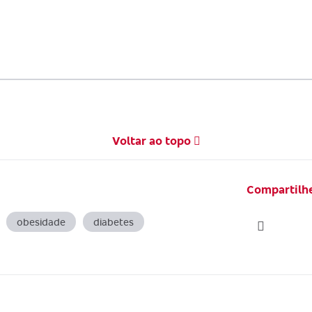
Voltar ao topo
Compartilhe
obesidade
diabetes