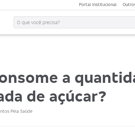
Portal Institucional
Outros
consome a quantid
da de açúcar?
untos Pela Saúde