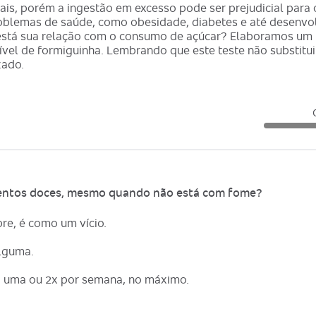
is, porém a ingestão em excesso pode ser prejudicial para
oblemas de saúde, como obesidade, diabetes e até desenv
 está sua relação com o consumo de açúcar? Elaboramos um 
nível de formiguinha. Lembrando que este teste não substitu
zado.
mentos doces, mesmo quando não está com fome?
re, é como um vício.
lguma.
, uma ou 2x por semana, no máximo.