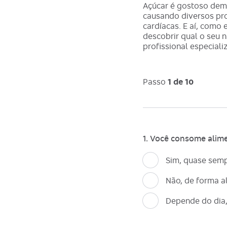
Açúcar é gostoso dema
causando diversos pr
cardíacas. E aí, como
descobrir qual o seu 
profissional especiali
Passo
1
de
10
1. Você consome ali
Sim, quase semp
Não, de forma a
Depende do dia