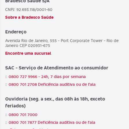
Bradesco Saúde S/A
CNPJ: 92.693.118/0001-60
Sobre a Bradesco Saúde
Endereço
Avenida Rio de Janeiro, 555 - Port Corporate Tower - Rio de
Janeiro CEP 020931-675
Encontre uma sucursal
SAC - Serviço de Atendimento ao consumidor
0800 727 9966 - 24h, 7 dias por semana
0800 701 2708 Deficiência auditiva ou de fala
Ouvidoria (seg. a sex., das 08h às 18h, exceto
feriados)
0800 701 7000
0800 701 7877 Deficiência auditiva ou de fala