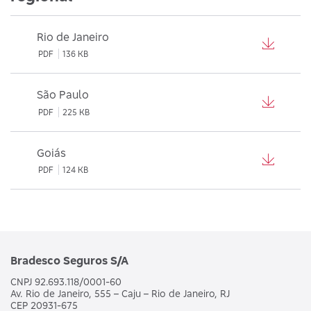
Rio de Janeiro
PDF
136 KB
São Paulo
PDF
225 KB
Goiás
PDF
124 KB
Bradesco Seguros S/A
CNPJ 92.693.118/0001-60
Av. Rio de Janeiro, 555 – Caju – Rio de Janeiro, RJ
CEP 20931-675