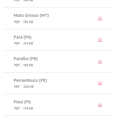
PDF
186 KB
Mato Grosso (MT)
PDF
195 KB
Pará (PA)
PDF
214 KB
Paraíba (PB)
PDF
189 KB
Pernambuco (PE)
PDF
228 KB
Piauí (PI)
PDF
178 KB