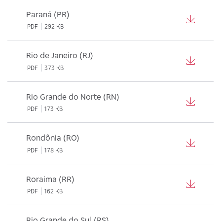
Paraná (PR)
PDF
292 KB
Rio de Janeiro (RJ)
PDF
373 KB
Rio Grande do Norte (RN)
PDF
173 KB
Rondônia (RO)
PDF
178 KB
Roraima (RR)
PDF
162 KB
Rio Grande do Sul (RS)