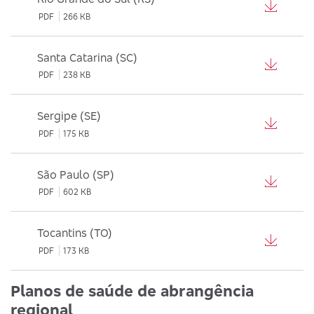
PDF
266 KB
Santa Catarina (SC)
PDF
238 KB
Sergipe (SE)
PDF
175 KB
São Paulo (SP)
PDF
602 KB
Tocantins (TO)
PDF
173 KB
Planos de saúde de abrangência
regional