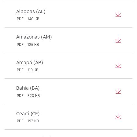
Alagoas (AL)
PDF
140 KB
Amazonas (AM)
PDF
125 KB
Amapá (AP)
PDF
119 KB
Bahia (BA)
PDF
320 KB
Ceará (CE)
PDF
193 KB