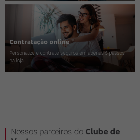
Contratação online
Personalize e contrate seguros em apenas 5 passos
na loja.
Nossos parceiros do
Clube de