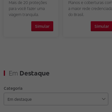
Mais de 20 proteções
Planos e coberturas co
para você fazer uma
a maior rede credenciad
viagem tranquila.
do Brasil.
Simular
Simular
Em
Destaque
Categoria