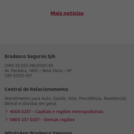
Mais notícias
Bradesco Seguros S/A
CNPJ 33.055.146/0001-93
Av. Paulista, 1450 – Bela Vista – SP
CEP 01310-917
Central de Relacionamento
Atendimento para Auto, Saúde, Vida, Previdência, Residencial,
Dental e dúvidas em geral.
4004 0237 - Capitais e regiões metropolitanas
0800 237 0237 - Demais regiões
WhatsApp Bradesco Seguros