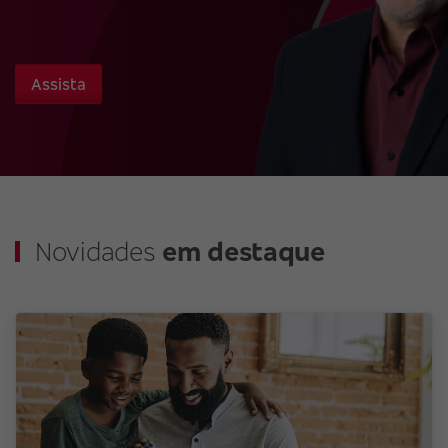
Assista
Novidades
em destaque