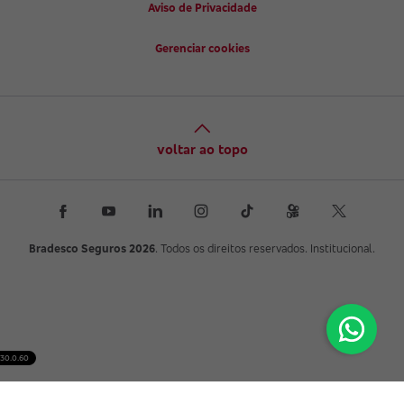
Aviso de Privacidade
Gerenciar cookies
voltar ao topo
Bradesco Seguros 2026
. Todos os direitos reservados. Institucional.
30.0.60