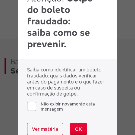
do boleto
fraudado:
saiba como se
prevenir.
Baixe o aplicativo
Bradesco
Seguros
Saiba como identificar um boleto
fraudado, quais dados verificar
antes do pagamento e o que fazer
em caso de suspeita ou
confirmação de golpe.
Não exibir novamente esta
mensagem
Ver matéria
OK