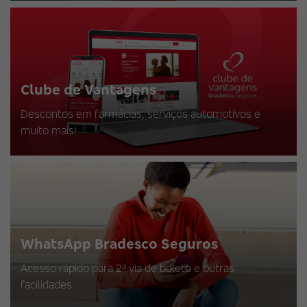
Clube de Vantagens
Descontos em farmácias, serviços automotívos e
muito mais!
WhatsApp Bradesco Seguros
Acesso rápido para 2ª via de boleto e outras
facilidades.