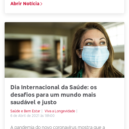
Abrir Notícia
Dia Internacional da Saúde: os
desafios para um mundo mais
saudável e justo
Saúde e Bem Estar
Viva a Longevidade
6 de Abril de 2021 às 18h00
A pandemia do novo coronavírus mostra que a