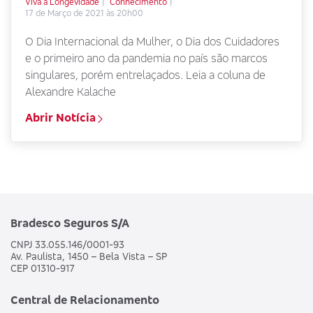
Viva a Longevidade
Conhecimento
17 de Março de 2021 às 20h00
O Dia Internacional da Mulher, o Dia dos Cuidadores
e o primeiro ano da pandemia no país são marcos
singulares, porém entrelaçados. Leia a coluna de
Alexandre Kalache
Abrir Notícia
Bradesco Seguros S/A
CNPJ 33.055.146/0001-93
Av. Paulista, 1450 – Bela Vista – SP
CEP 01310-917
Central de Relacionamento