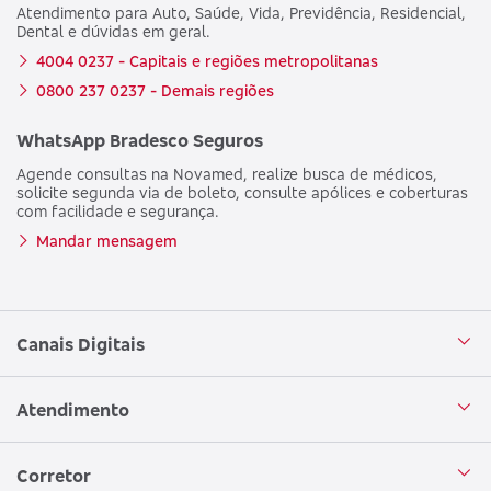
Atendimento para Auto, Saúde, Vida, Previdência, Residencial,
Dental e dúvidas em geral.
4004 0237 - Capitais e regiões metropolitanas
0800 237 0237 - Demais regiões
WhatsApp Bradesco Seguros
Agende consultas na Novamed, realize busca de médicos,
solicite segunda via de boleto, consulte apólices e coberturas
com facilidade e segurança.
Mandar mensagem
Canais Digitais
Aplicativo Bradesco Seguros
Atendimento
Aplicativo Bradesco Saúde
Central de Atendimento
Corretor