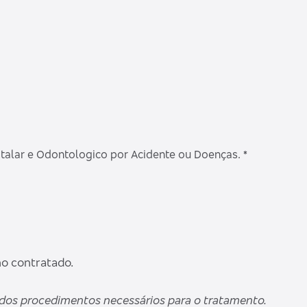
alar e Odontologico por Acidente ou Doenças. *
no contratado.
 dos procedimentos necessários para o tratamento.