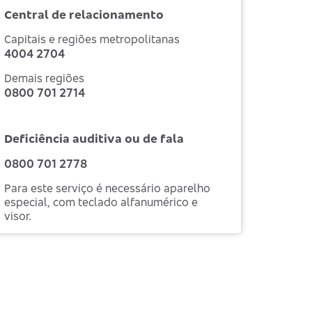
Central de relacionamento
Capitais e regiões metropolitanas
4004 2704
Demais regiões
0800 701 2714
Deficiência auditiva ou de fala
0800 701 2778
Para este serviço é necessário aparelho
especial, com teclado alfanumérico e
visor.