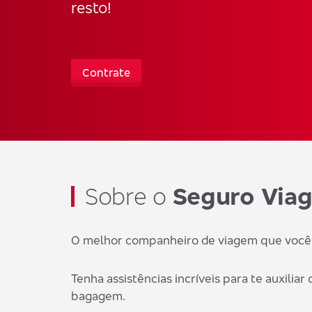
resto!
Contrate
Sobre o
Seguro Via
O melhor companheiro de viagem que você p
Tenha assistências incríveis para te auxilia
bagagem.