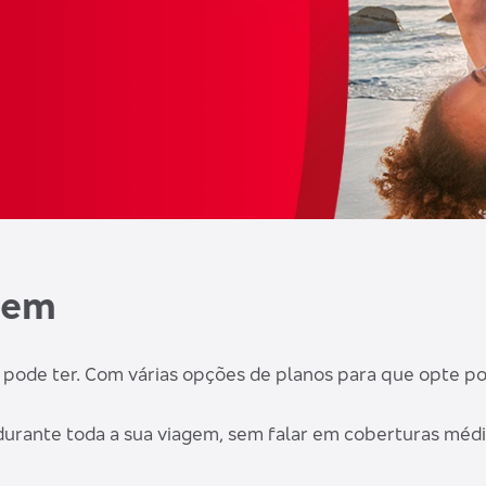
gem
ode ter. Com várias opções de planos para que opte por 
r durante toda a sua viagem, sem falar em coberturas médi