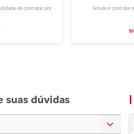
cilidade de contratar por
Simule e contrate o
Si
e suas dúvidas