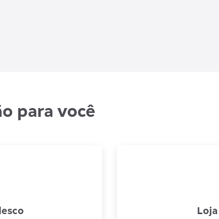
o para você
desco
Loja