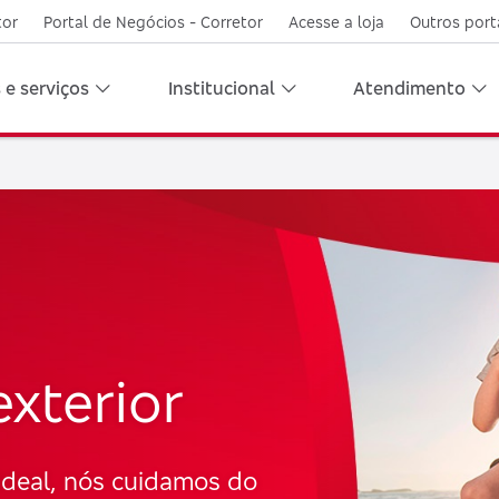
tor
Portal de Negócios - Corretor
Acesse a loja
Outros port
 e serviços
Institucional
Atendimento
exterior
 ideal, nós cuidamos do