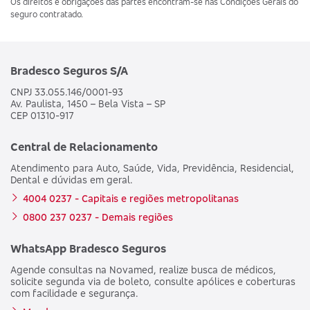
Os direitos e obrigações das partes encontram-se nas Condições Gerais do
seguro contratado.
Bradesco Seguros S/A
CNPJ 33.055.146/0001-93
Av. Paulista, 1450 – Bela Vista – SP
CEP 01310-917
Central de Relacionamento
Atendimento para Auto, Saúde, Vida, Previdência, Residencial,
Dental e dúvidas em geral.
4004 0237 - Capitais e regiões metropolitanas
0800 237 0237 - Demais regiões
WhatsApp Bradesco Seguros
Agende consultas na Novamed, realize busca de médicos,
solicite segunda via de boleto, consulte apólices e coberturas
com facilidade e segurança.