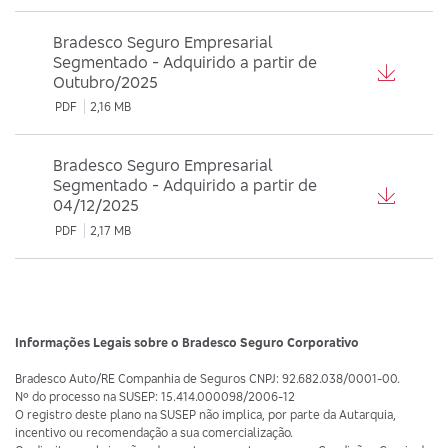
Bradesco Seguro Empresarial
Segmentado - Adquirido a partir de
Outubro/2025
PDF
2,16 MB
Bradesco Seguro Empresarial
Segmentado - Adquirido a partir de
04/12/2025
PDF
2,17 MB
Informações Legais sobre o Bradesco Seguro Corporativo
Bradesco Auto/RE Companhia de Seguros CNPJ: 92.682.038/0001-00.
Nº do processo na SUSEP: 15.414.000098/2006-12
O registro deste plano na SUSEP não implica, por parte da Autarquia,
incentivo ou recomendação a sua comercialização.