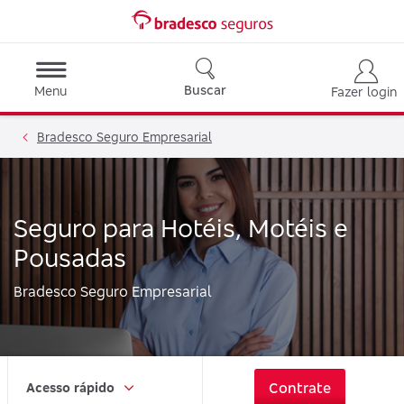
Buscar
Menu
Fazer login
Bradesco Seguro Empresarial
Seguro para Hotéis, Motéis e
Pousadas
Bradesco Seguro Empresarial
Contrate
Acesso rápido