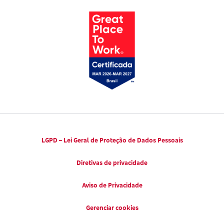
Código de Defesa do Consumidor
Notícias
Juntos pela Saúde
Consumidor.gov.br
Códigos de Conduta Ética
Viva a Longevidade
LGPD – Lei Geral de Proteção de Dados Pessoais
Diretivas de privacidade
Aviso de Privacidade
Gerenciar cookies