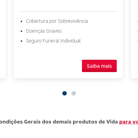
Cobertura por Sobrevivência
Doenças Graves
Seguro Funeral Individual
Saiba mais
ondições Gerais dos demais produtos de Vida
para v