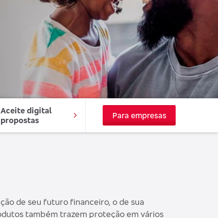
Aceite digital 
Para empresas
propostas
ão de seu futuro financeiro, o de sua
produtos também trazem proteção em vários