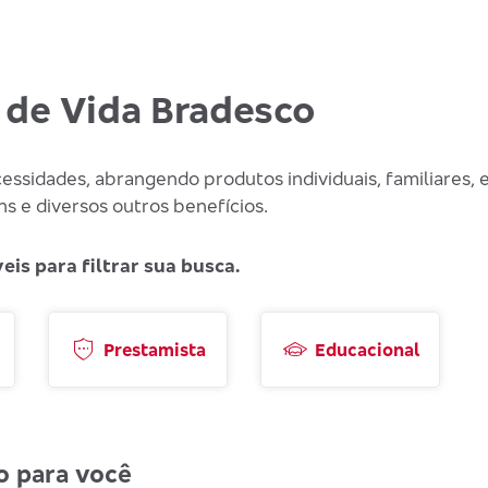
 de Vida Bradesco
ssidades, abrangendo produtos individuais, familiares, 
ns e diversos outros benefícios.
is para filtrar sua busca.
Prestamista
Educacional
o para você