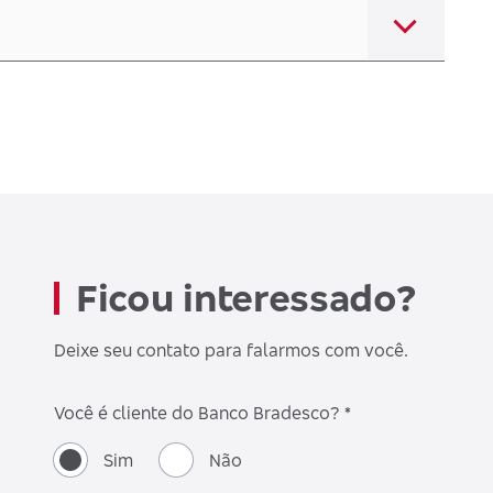
Ficou interessado?
Deixe seu contato para falarmos com você.
Você é cliente do Banco Bradesco? *
Sim
Não