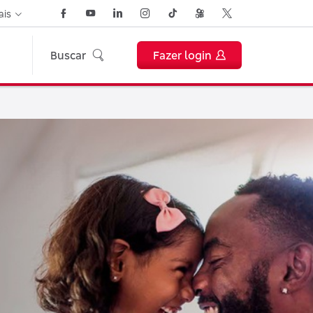
ais
Buscar
Fazer login