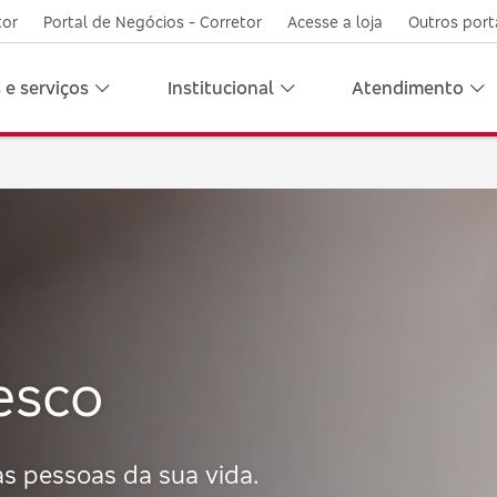
tor
Portal de Negócios - Corretor
Acesse a loja
Outros port
 e serviços
Institucional
Atendimento
esco
as pessoas da sua vida.