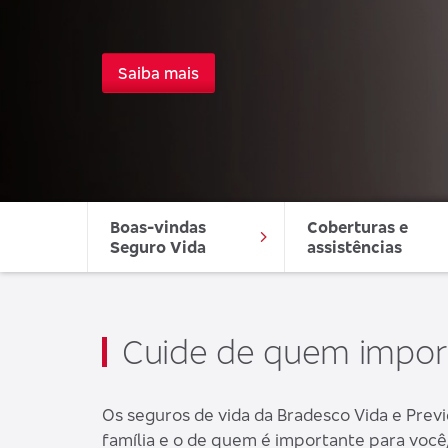
Saiba mais
Boas-vindas 
Coberturas e 
Seguro Vida
assistências
Cuide de quem impo
Os seguros de vida da Bradesco Vida e Prev
família e o de quem é importante para voc