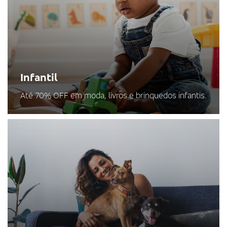
Infantil
Até 70% OFF em moda, livros e brinquedos infantis.