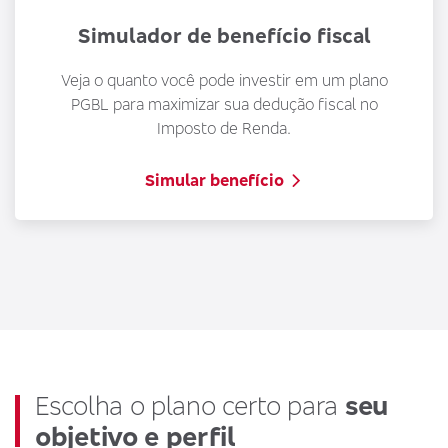
Simulador de benefício fiscal
A
p
Veja o quanto você pode investir em um plano
s
PGBL para maximizar sua dedução fiscal no
Imposto de Renda.
Simular benefício
Escolha o plano certo para
seu
objetivo e perfil