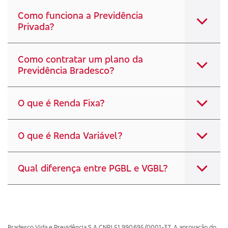
Como funciona a Previdência
Privada?
Como contratar um plano da
Previdência Bradesco?
O que é Renda Fixa?
O que é Renda Variável?
Qual diferença entre PGBL e VGBL?
Bradesco Vida e Previdência S A CNPJ 51.990.695/0001-37. A aprovação do