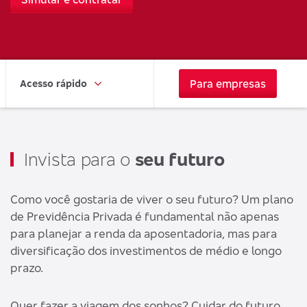
Para empresas
Acesso rápido
Invista para o
seu futuro
Como você gostaria de viver o seu futuro? Um plano
de Previdência Privada é fundamental não apenas
para planejar a renda da aposentadoria, mas para
diversificação dos investimentos de médio e longo
prazo.
Quer fazer a viagem dos sonhos? Cuidar do futuro