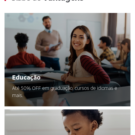
Educação
Até 50% OFF em graduação, cursos de idiomas e
mais.