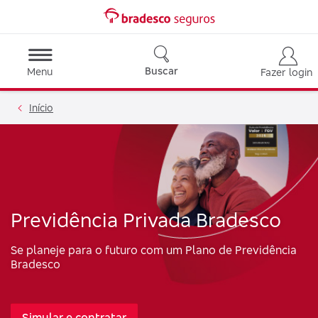
Buscar
Menu
Fazer login
Início
Previdência Privada Bradesco
Se planeje para o futuro com um Plano de Previdência
Bradesco
Simular e contratar