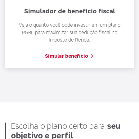
Simulador de benefício fiscal
A
p
Veja o quanto você pode investir em um plano
s
PGBL para maximizar sua dedução fiscal no
Imposto de Renda.
Simular benefício
Escolha o plano certo para
seu
objetivo e perfil