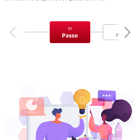
1º
2º
Passo
Passo