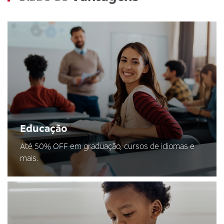
Educação
Até 50% OFF em graduação, cursos de idiomas e
mais.