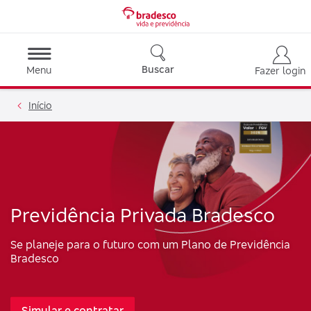
Buscar
Menu
Fazer login
Início
Previdência Privada Bradesco
Se planeje para o futuro com um Plano de Previdência
Bradesco
Simular e contratar