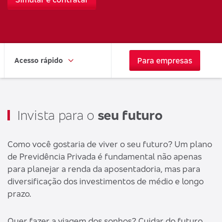
Para empresas
Acesso rápido
Invista para o
seu futuro
Como você gostaria de viver o seu futuro? Um plano
de Previdência Privada é fundamental não apenas
para planejar a renda da aposentadoria, mas para
diversificação dos investimentos de médio e longo
prazo.
Quer fazer a viagem dos sonhos? Cuidar do futuro