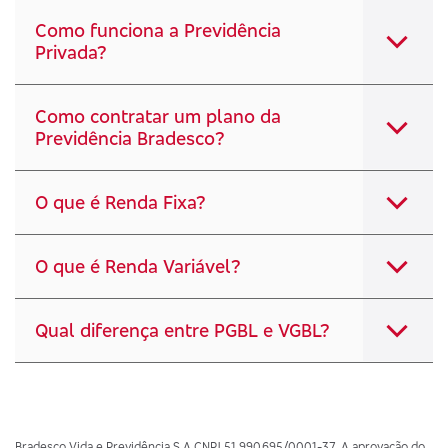
Como funciona a Previdência
Privada?
Como contratar um plano da
Previdência Bradesco?
O que é Renda Fixa?
O que é Renda Variável?
Qual diferença entre PGBL e VGBL?
Bradesco Vida e Previdência S A CNPJ 51.990.695/0001-37. A aprovação do