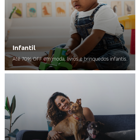
Infantil
Até 70% OFF em moda, livros e brinquedos infantis.