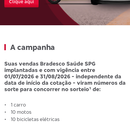
Clique aqui
A campanha
Suas vendas Bradesco Saúde SPG
implantadas e com vigência entre
01/07/2026 e 31/08/2026 - independente da
data de início da cotação - viram números da
sorte para concorrer no sorteio¹ de:
• 1 carro
• 10 motos
• 10 bicicletas elétricas