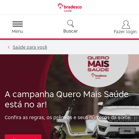
Buscar
Menu
Fazer login
Saúde para você
A campanha Quero Mais Saúde
está no ar!
Confira as regras, os prêmios e seus números da sorte.