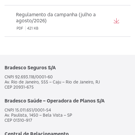
Regulamento da campanha (julho a
agosto/2026)
PDF
421 KB
Bradesco Seguros S/A
CNPJ 92.693.118/0001-60
Av. Rio de Janeiro, 555 – Caju – Rio de Janeiro, RJ
CEP 20931-675
Bradesco Saúde – Operadora de Planos S/A
CNPJ 15.011.651/0001-54
Av. Paulista, 1450 – Bela Vista – SP
CEP 01310-917
Central de Relacionamento