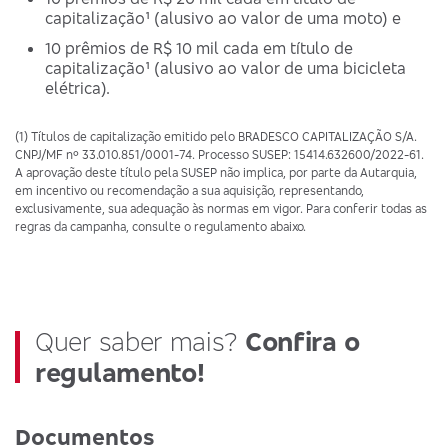
capitalização¹ (alusivo ao valor de uma moto) e
10 prêmios de R$ 10 mil cada em título de
capitalização¹ (alusivo ao valor de uma bicicleta
elétrica).
(1) Títulos de capitalização emitido pelo BRADESCO CAPITALIZAÇÃO S/A.
CNPJ/MF nº 33.010.851/0001-74. Processo SUSEP: 15414.632600/2022-61.
A aprovação deste título pela SUSEP não implica, por parte da Autarquia,
em incentivo ou recomendação a sua aquisição, representando,
exclusivamente, sua adequação às normas em vigor. Para conferir todas as
regras da campanha, consulte o regulamento abaixo.
Quer saber mais?
Confira o
regulamento!
Documentos