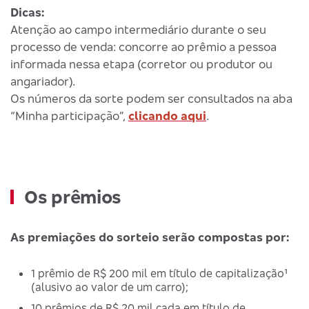
Dicas:
Atenção ao campo intermediário durante o seu
processo de venda: concorre ao prêmio a pessoa
informada nessa etapa (corretor ou produtor ou
angariador).
Os números da sorte podem ser consultados na aba
“Minha participação”,
clicando aqui
.
Os prêmios
As premiações do sorteio serão compostas por:
1 prêmio de R$ 200 mil em título de capitalização¹
(alusivo ao valor de um carro);
10 prêmios de R$ 20 mil cada em título de