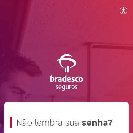
Não lembra sua
senha?