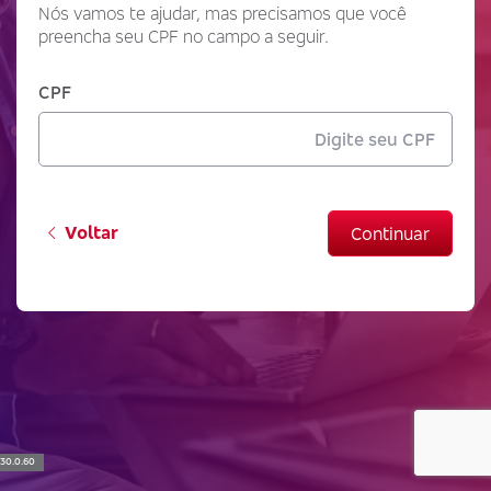
Nós vamos te ajudar, mas precisamos que você
preencha seu CPF no campo a seguir.
CPF
Voltar
Continuar
30.0.60